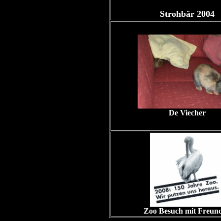
Strohbär 2004
De Viecher
Zoo Besuch mit Freun